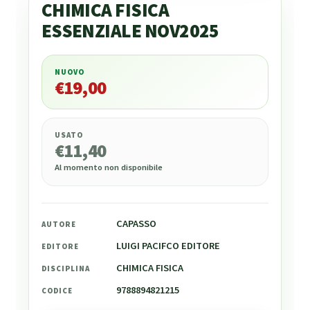
CHIMICA FISICA
ESSENZIALE NOV2025
NUOVO
€
19,00
€
19,00
USATO
€
11,40
Al momento non disponibile
CAPASSO
AUTORE
LUIGI PACIFCO EDITORE
EDITORE
CHIMICA FISICA
DISCIPLINA
9788894821215
CODICE