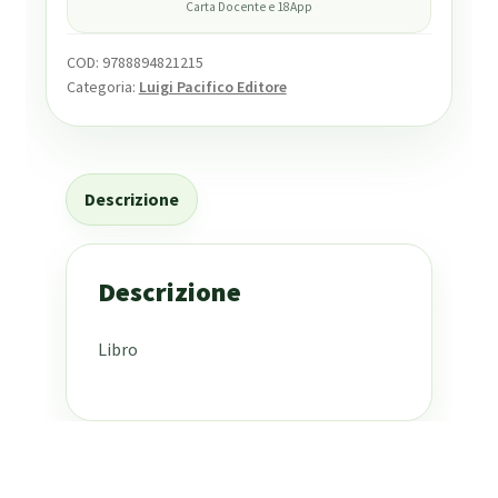
Carta Docente e 18App
COD:
9788894821215
Categoria:
Luigi Pacifico Editore
Descrizione
Descrizione
Libro