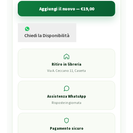
Aggiungi il nuovo — €19,00
Chiedi la Disponibilità
Ritiro in libreria
Via A. Ceccano 11, Caserta
Assistenza WhatsApp
Risposte in giornata
Pagamento sicuro