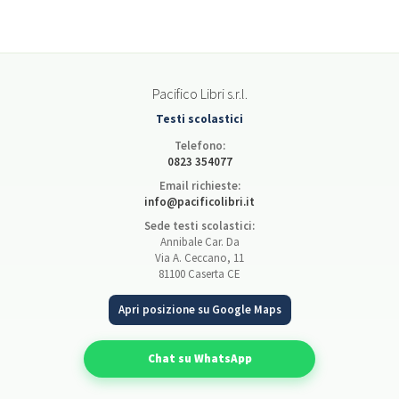
Pacifico Libri s.r.l.
Testi scolastici
Telefono:
0823 354077
Email richieste:
info@pacificolibri.it
Sede testi scolastici:
Annibale Car. Da
Via A. Ceccano, 11
81100 Caserta CE
Apri posizione su Google Maps
Chat su WhatsApp