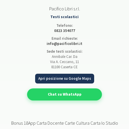
Pacifico Libri s.r.l.
Testi scolastici
Telefono:
0823 354077
Email richieste:
info@pacificolibri.it
Sede testi scolastici:
Annibale Car. Da
Via A. Ceccano, 11
81100 Caserta CE
Apri posizione su Google Maps
Chat su WhatsApp
Bonus 18App Carta Docente Carte Cultura Carta Io Studio