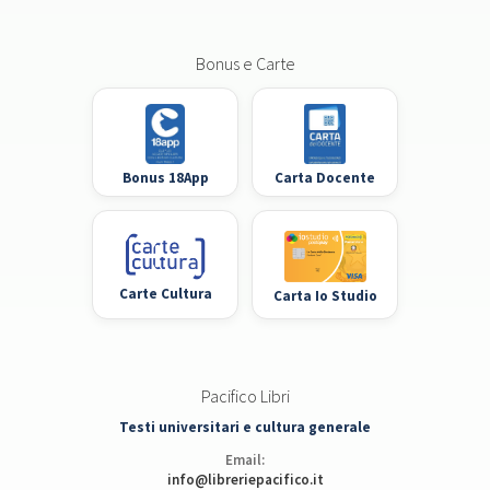
Bonus e Carte
Bonus 18App
Carta Docente
Carte Cultura
Carta Io Studio
Pacifico Libri
Testi universitari e cultura generale
Email:
info@libreriepacifico.it