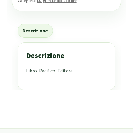
Categoria:
Luigi Pacifico Editore
Descrizione
Descrizione
Libro_Pacifico_Editore