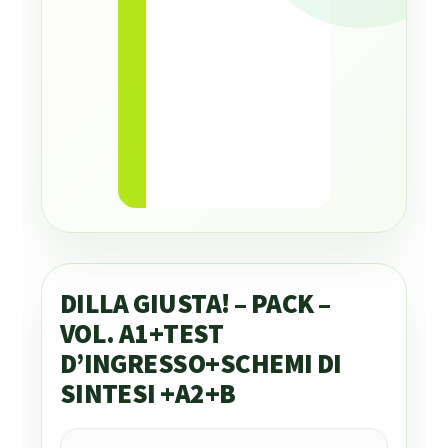
DILLA GIUSTA! – PACK –
VOL. A1+TEST
D’INGRESSO+SCHEMI DI
SINTESI +A2+B