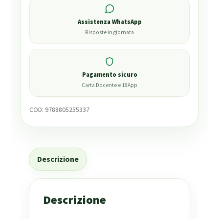
Assistenza WhatsApp
Risposte in giornata
Pagamento sicuro
Carta Docente e 18App
COD:
9788805255337
Descrizione
Descrizione