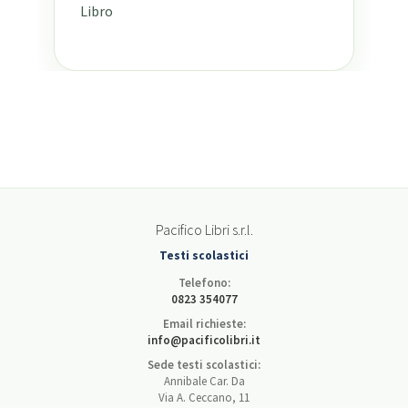
Libro
Pacifico Libri s.r.l.
Testi scolastici
Telefono:
0823 354077
Email richieste:
info@pacificolibri.it
Sede testi scolastici:
Annibale Car. Da
Via A. Ceccano, 11