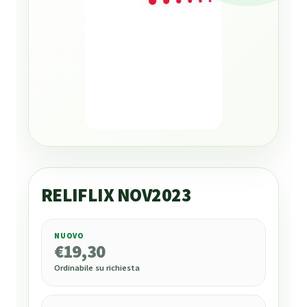
RELIFLIX NOV2023
NUOVO
€
19,30
€
19,30
Ordinabile su richiesta