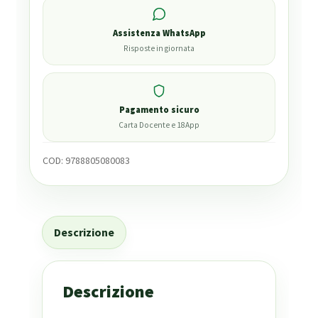
Assistenza WhatsApp
Risposte in giornata
Pagamento sicuro
Carta Docente e 18App
COD:
9788805080083
Descrizione
Descrizione