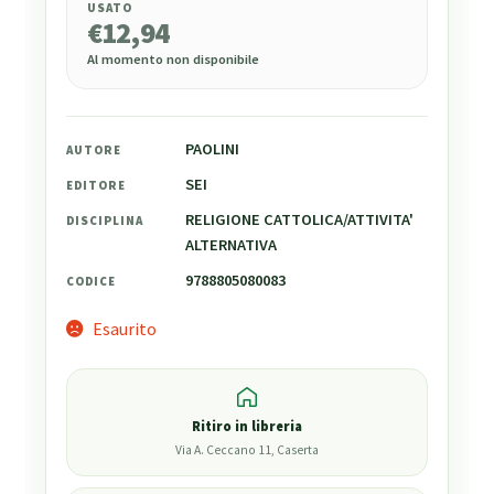
USATO
€
12,94
Al momento non disponibile
PAOLINI
AUTORE
SEI
EDITORE
RELIGIONE CATTOLICA/ATTIVITA'
DISCIPLINA
ALTERNATIVA
9788805080083
CODICE
Esaurito
Ritiro in libreria
Via A. Ceccano 11, Caserta