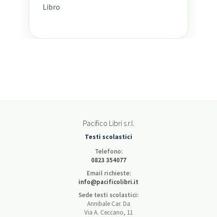
Libro
Pacifico Libri s.r.l.
Testi scolastici
Telefono:
0823 354077
Email richieste:
info@pacificolibri.it
Sede testi scolastici:
Annibale Car. Da
Via A. Ceccano, 11