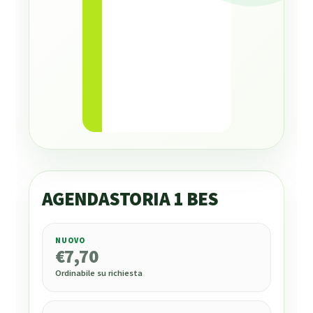
AGENDASTORIA 1 BES
NUOVO
€
7,70
€
7,70
Ordinabile su richiesta