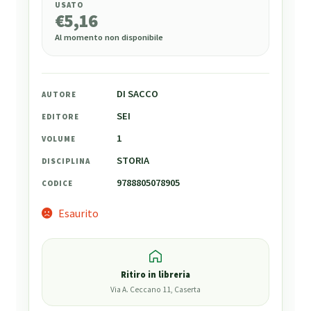
USATO
€
5,16
Al momento non disponibile
DI SACCO
AUTORE
SEI
EDITORE
1
VOLUME
STORIA
DISCIPLINA
9788805078905
CODICE
Esaurito
Ritiro in libreria
Via A. Ceccano 11, Caserta