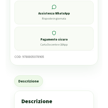
Assistenza WhatsApp
Risposte in giornata
Pagamento sicuro
Carta Docente e 18App
COD:
9788805078905
Descrizione
Descrizione