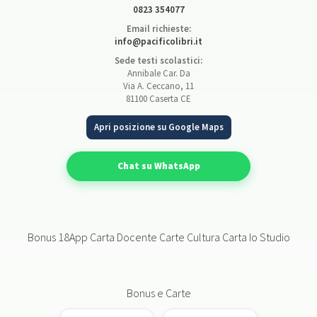
0823 354077
Email richieste:
info@pacificolibri.it
Sede testi scolastici:
Annibale Car. Da
Via A. Ceccano, 11
81100 Caserta CE
Apri posizione su Google Maps
Chat su WhatsApp
Bonus 18App Carta Docente Carte Cultura Carta Io Studio
Bonus e Carte