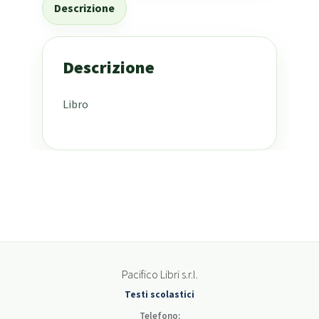
Descrizione
Descrizione
Libro
Pacifico Libri s.r.l.
Testi scolastici
Telefono: