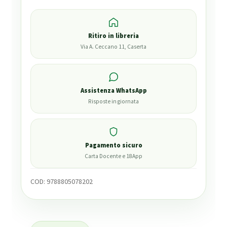
Ritiro in libreria
Via A. Ceccano 11, Caserta
Assistenza WhatsApp
Risposte in giornata
Pagamento sicuro
Carta Docente e 18App
COD:
9788805078202