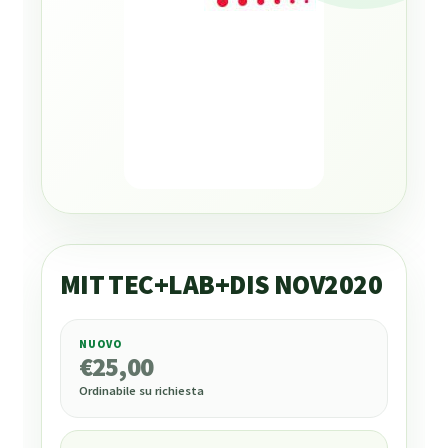
MIT TEC+LAB+DIS NOV2020
NUOVO
€
25,00
€
25,00
Ordinabile su richiesta