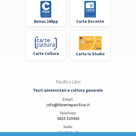
Bonus 18App
Carta Docente
Carte Cultura
Carta Io Studio
Pacifico Libri
Testi universitari e cultura generale
Email:
info@libreriepacifico.it
Telefono:
0823 329430
Sede:
Via Alois, 24