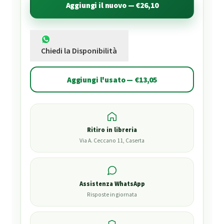
Aggiungi il nuovo — €26,10
Chiedi la Disponibilità
Aggiungi l'usato — €13,05
Ritiro in libreria
Via A. Ceccano 11, Caserta
Assistenza WhatsApp
Risposte in giornata