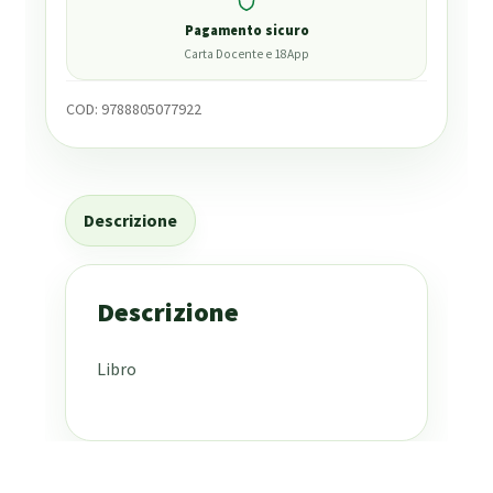
Pagamento sicuro
Carta Docente e 18App
COD:
9788805077922
Descrizione
Descrizione
Libro