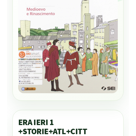
ERA IERI 1
+STORIE+ATL+CITT