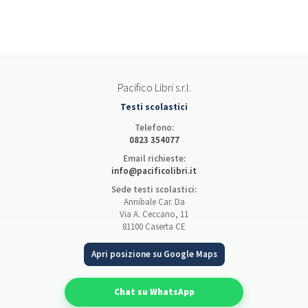
Pacifico Libri s.r.l.
Testi scolastici
Telefono:
0823 354077
Email richieste:
info@pacificolibri.it
Sede testi scolastici:
Annibale Car. Da
Via A. Ceccano, 11
81100 Caserta CE
Apri posizione su Google Maps
Chat su WhatsApp