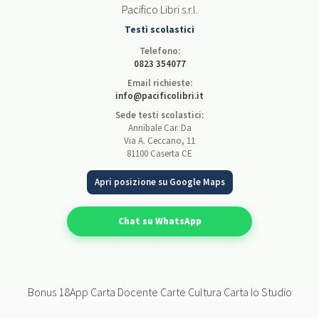
Pacifico Libri s.r.l.
Testi scolastici
Telefono:
0823 354077
Email richieste:
info@pacificolibri.it
Sede testi scolastici:
Annibale Car. Da
Via A. Ceccano, 11
81100 Caserta CE
Apri posizione su Google Maps
Chat su WhatsApp
Bonus 18App Carta Docente Carte Cultura Carta Io Studio