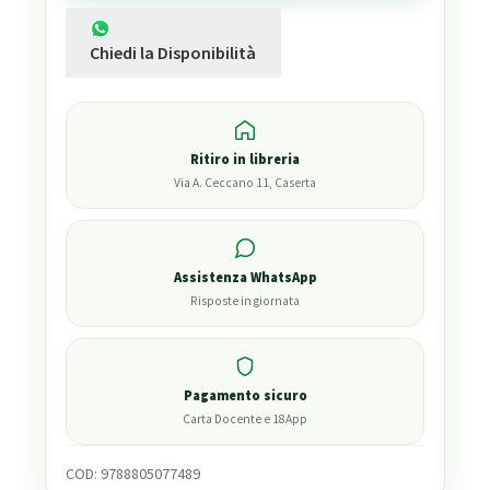
Chiedi la Disponibilità
Ritiro in libreria
Via A. Ceccano 11, Caserta
Assistenza WhatsApp
Risposte in giornata
Pagamento sicuro
Carta Docente e 18App
COD:
9788805077489