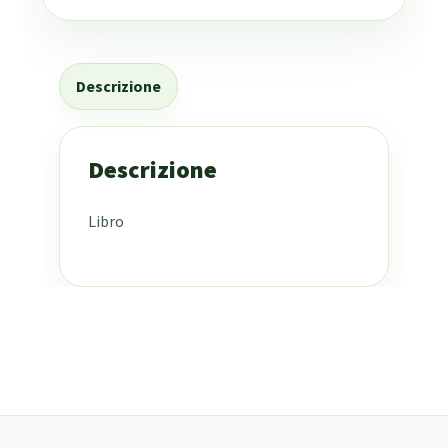
Descrizione
Descrizione
Libro