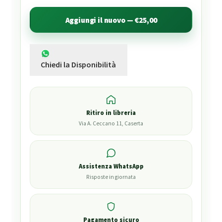
Aggiungi il nuovo — €25,00
Chiedi la Disponibilità
Ritiro in libreria
Via A. Ceccano 11, Caserta
Assistenza WhatsApp
Risposte in giornata
Pagamento sicuro