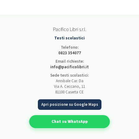
Pacifico Libri s.r.l.
Testi scolastici
Telefono:
0823 354077
Email richieste:
info@pacificolibri.it
Sede testi scolastici:
Annibale Car. Da
Via A. Ceccano, 11
81100 Caserta CE
Apri posizione su Google Maps
Chat su WhatsApp