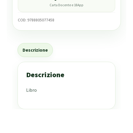
Carta Docente e 18App
COD:
9788805077458
Descrizione
Descrizione
Libro