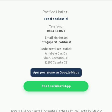
Pacifico Libri s.r.l.
Testi scolastici
Telefono:
0823 354077
Email richieste:
info@pacificolibri.it
Sede testi scolastici:
Annibale Car. Da
Via A. Ceccano, 11
81100 Caserta CE
Apri posizione su Google Maps
Chat su WhatsApp
Bonus 18App Carta Docente Carte Cultura Carta Io Studio