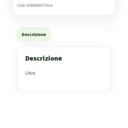
COD:
9788805077014
Descrizione
Descrizione
Libro