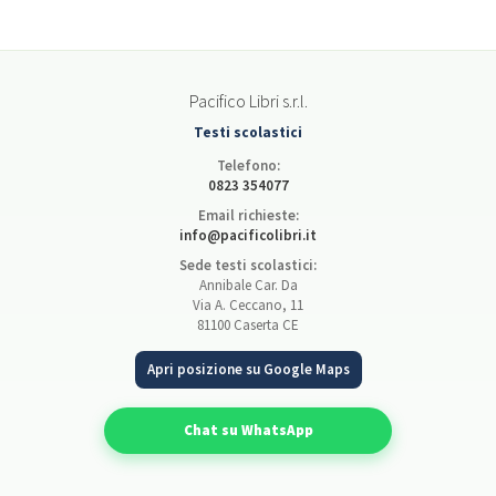
Pacifico Libri s.r.l.
Testi scolastici
Telefono:
0823 354077
Email richieste:
info@pacificolibri.it
Sede testi scolastici:
Annibale Car. Da
Via A. Ceccano, 11
81100 Caserta CE
Apri posizione su Google Maps
Chat su WhatsApp