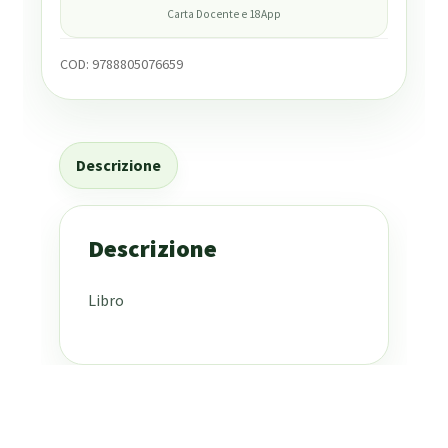
Carta Docente e 18App
COD:
9788805076659
Descrizione
Descrizione
Libro