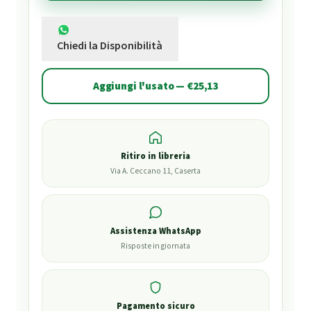
Chiedi la Disponibilità
Aggiungi l'usato — €25,13
Ritiro in libreria
Via A. Ceccano 11, Caserta
Assistenza WhatsApp
Risposte in giornata
Pagamento sicuro