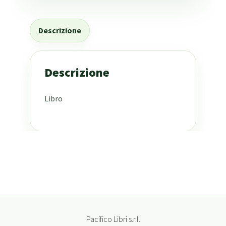
Descrizione
Descrizione
Libro
Pacifico Libri s.r.l.