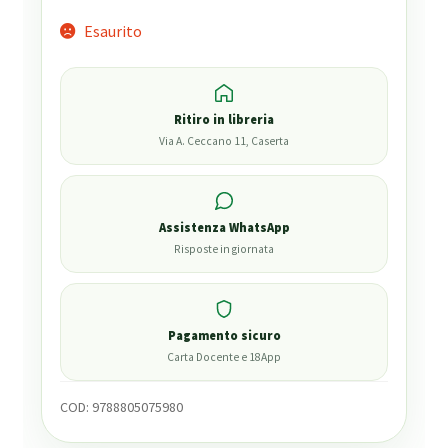
Esaurito
Ritiro in libreria
Via A. Ceccano 11, Caserta
Assistenza WhatsApp
Risposte in giornata
Pagamento sicuro
Carta Docente e 18App
COD:
9788805075980