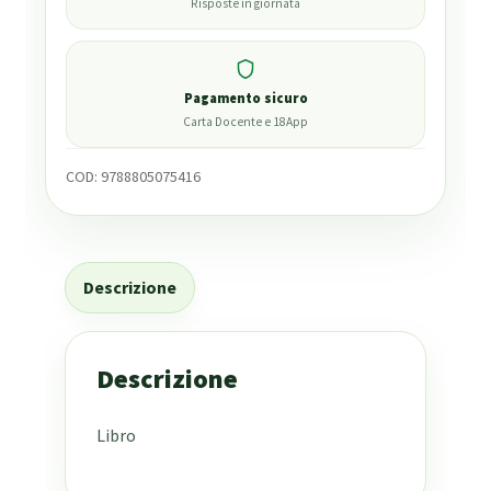
Risposte in giornata
Pagamento sicuro
Carta Docente e 18App
COD:
9788805075416
Descrizione
Descrizione
Libro