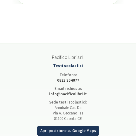
Pacifico Libri s.r.l.
Testi scolastici
Telefono:
0823 354077
Email richieste:
info@pacificolibri.it
Sede testi scolastici:
Annibale Car. Da
Via A. Ceccano, 11
81100 Caserta CE
Apri posizione su Google Maps