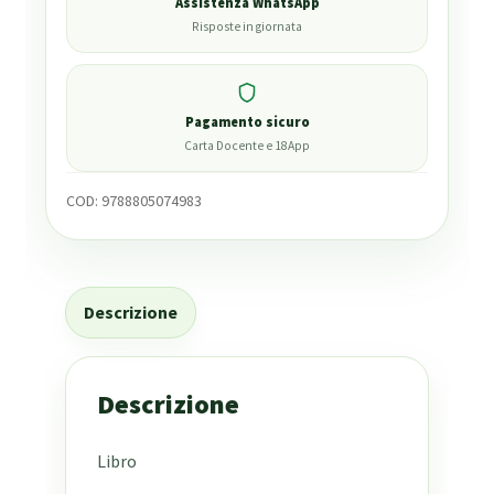
Assistenza WhatsApp
Risposte in giornata
Pagamento sicuro
Carta Docente e 18App
COD:
9788805074983
Descrizione
Descrizione
Libro