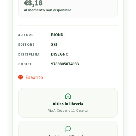
€
8,18
Al momento non disponibile
BIONDI
AUTORE
SEI
EDITORE
DISEGNO
DISCIPLINA
9788805074983
CODICE
Esaurito
Ritiro in libreria
Via A. Ceccano 11, Caserta