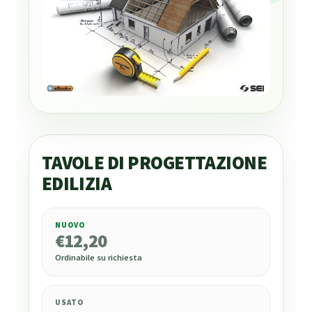
TAVOLE DI PROGETTAZIONE
EDILIZIA
NUOVO
€
12,20
€
12,20
Ordinabile su richiesta
USATO