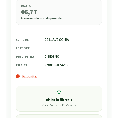
USATO
€
6,77
Al momento non disponibile
DELLAVECCHIA
AUTORE
SEI
EDITORE
DISEGNO
DISCIPLINA
9788805074259
CODICE
Esaurito
Ritiro in libreria
Via A. Ceccano 11, Caserta