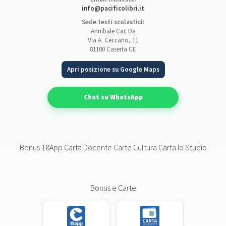
info@pacificolibri.it
Sede testi scolastici:
Annibale Car. Da
Via A. Ceccano, 11
81100 Caserta CE
Apri posizione su Google Maps
Chat su WhatsApp
Bonus 18App Carta Docente Carte Cultura Carta Io Studio
Bonus e Carte