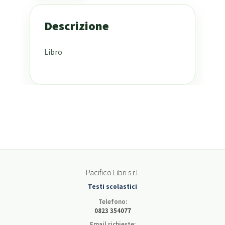
Descrizione
Libro
Pacifico Libri s.r.l.
Testi scolastici
Telefono:
0823 354077
Email richieste: