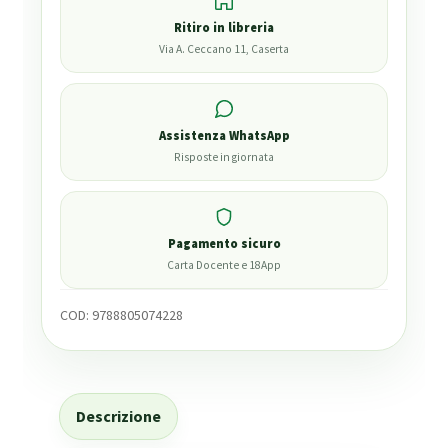
Ritiro in libreria
Via A. Ceccano 11, Caserta
Assistenza WhatsApp
Risposte in giornata
Pagamento sicuro
Carta Docente e 18App
COD:
9788805074228
Descrizione