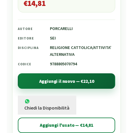
€
14,81
PORCARELLI
AUTORE
SEI
EDITORE
RELIGIONE CATTOLICA/ATTIVITA'
DISCIPLINA
ALTERNATIVA
9788805070794
CODICE
Aggiungi il nuovo — €22,10
Chiedi la Disponibilità
Aggiungi l'usato — €14,81