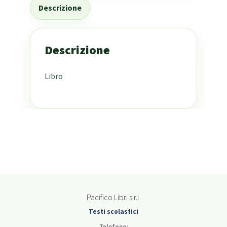
Descrizione
Descrizione
Libro
Pacifico Libri s.r.l.
Testi scolastici
Telefono: