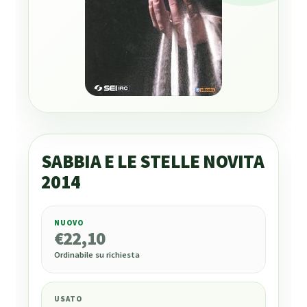
SABBIA E LE STELLE NOVITA
2014
NUOVO
€
22,10
€
22,10
Ordinabile su richiesta
USATO