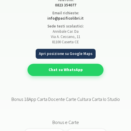
0823 354077
Email richieste:
info@pacificolibri.it
Sede testi scolastici:
Annibale Car. Da
Via A. Ceccano, 11
81100 Caserta CE
Apri posizione su Google Maps
Chat su WhatsApp
Bonus 18App Carta Docente Carte Cultura Carta Io Studio
Bonus e Carte