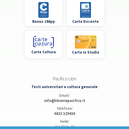
Bonus 18App
Carta Docente
Carte Cultura
Carta Io Studio
Pacifico Libri
Testi universitari e cultura generale
Email:
info@libreriepacifico.it
Telefono:
0823 329430
Sede:
Via Alois, 24