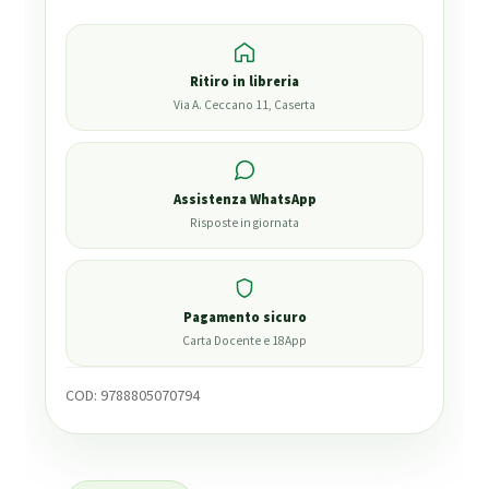
Ritiro in libreria
Via A. Ceccano 11, Caserta
Assistenza WhatsApp
Risposte in giornata
Pagamento sicuro
Carta Docente e 18App
COD:
9788805070794