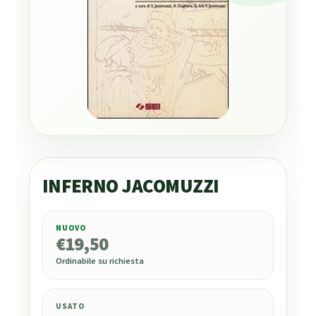
INFERNO JACOMUZZI
NUOVO
€
19,50
€
19,50
Ordinabile su richiesta
USATO