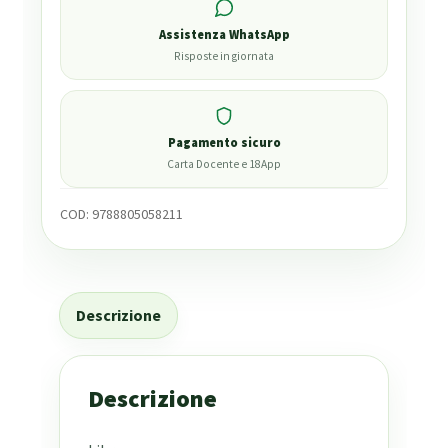
Assistenza WhatsApp
Risposte in giornata
Pagamento sicuro
Carta Docente e 18App
COD:
9788805058211
Descrizione
Descrizione