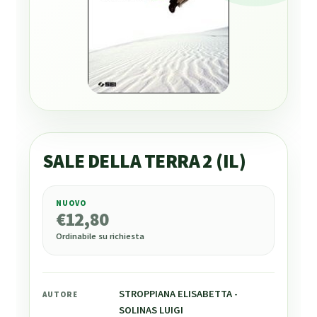
SALE DELLA TERRA 2 (IL)
NUOVO
€
12,80
€
12,80
Ordinabile su richiesta
STROPPIANA ELISABETTA -
AUTORE
SOLINAS LUIGI