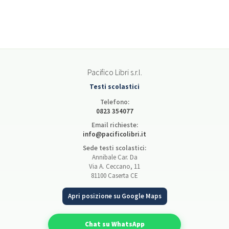
Pacifico Libri s.r.l.
Testi scolastici
Telefono:
0823 354077
Email richieste:
info@pacificolibri.it
Sede testi scolastici:
Annibale Car. Da
Via A. Ceccano, 11
81100 Caserta CE
Apri posizione su Google Maps
Chat su WhatsApp