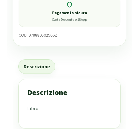
Pagamento sicuro
Carta Docente e 18App
COD:
9788805029662
Descrizione
Descrizione
Libro