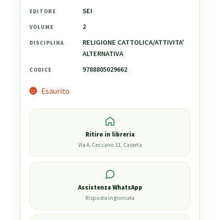
SEI
EDITORE
2
VOLUME
RELIGIONE CATTOLICA/ATTIVITA'
DISCIPLINA
ALTERNATIVA
9788805029662
CODICE
Esaurito
Ritiro in libreria
Via A. Ceccano 11, Caserta
Assistenza WhatsApp
Risposte in giornata