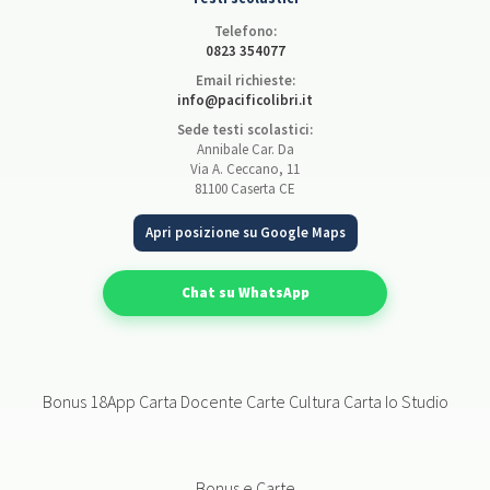
Telefono:
0823 354077
Email richieste:
info@pacificolibri.it
Sede testi scolastici:
Annibale Car. Da
Via A. Ceccano, 11
81100 Caserta CE
Apri posizione su Google Maps
Chat su WhatsApp
Bonus 18App Carta Docente Carte Cultura Carta Io Studio
Bonus e Carte