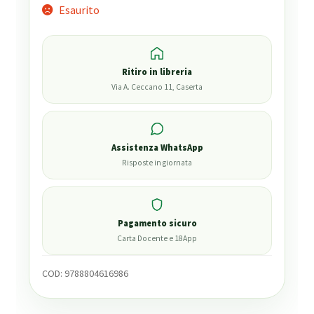
Esaurito
Ritiro in libreria
Via A. Ceccano 11, Caserta
Assistenza WhatsApp
Risposte in giornata
Pagamento sicuro
Carta Docente e 18App
COD:
9788804616986