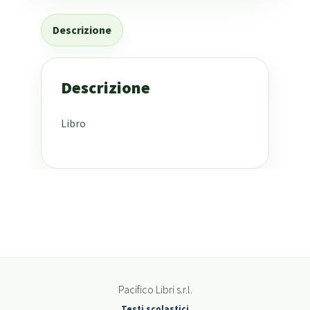
Descrizione
Descrizione
Libro
Pacifico Libri s.r.l.
Testi scolastici