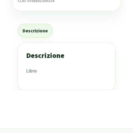
COD:
9788801056334
Descrizione
Descrizione
Libro