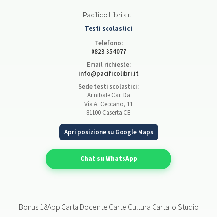
Pacifico Libri s.r.l.
Testi scolastici
Telefono:
0823 354077
Email richieste:
info@pacificolibri.it
Sede testi scolastici:
Annibale Car. Da
Via A. Ceccano, 11
81100 Caserta CE
Apri posizione su Google Maps
Chat su WhatsApp
Bonus 18App Carta Docente Carte Cultura Carta Io Studio