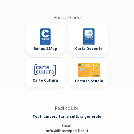
Bonus e Carte
Bonus 18App
Carta Docente
Carte Cultura
Carta Io Studio
Pacifico Libri
Testi universitari e cultura generale
Email:
info@libreriepacifico.it