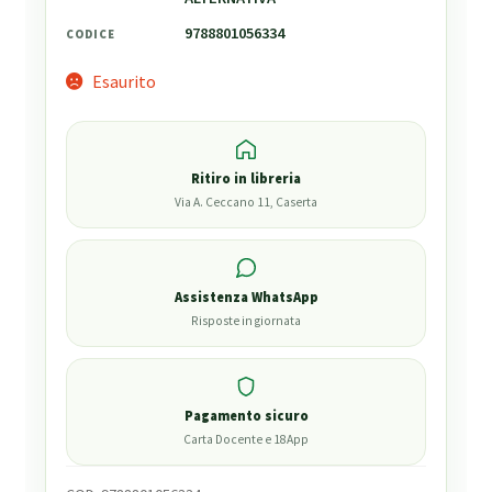
9788801056334
CODICE
Esaurito
Ritiro in libreria
Via A. Ceccano 11, Caserta
Assistenza WhatsApp
Risposte in giornata
Pagamento sicuro
Carta Docente e 18App