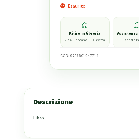
Esaurito
Ritiro in libreria
Assistenza
Via A. Ceccano 11, Caserta
Risposte in
COD:
9788801047714
Descrizione
Libro