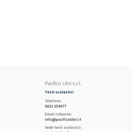
Pacifico Libri s.r.l.
Testi scolastici
Telefono:
0823 354077
Email richieste:
info@pacificolibri.it
Sede testi scolastici: