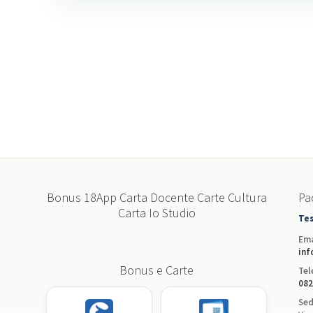
Bonus 18App Carta Docente Carte Cultura
Pac
Carta Io Studio
Tes
Ema
inf
Bonus e Carte
Tel
082
Sed