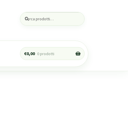
Cerca:
Cerca
€
0,00
0 prodotti