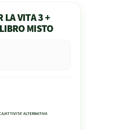
LA VITA 3 +
 LIBRO MISTO
A/ATTIVITA' ALTERNATIVA