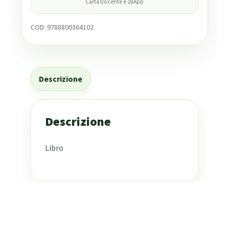
Carta Docente e 18App
COD:
9788800364102
Descrizione
Descrizione
Libro