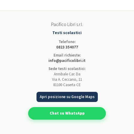
Pacifico Libri s.r.l.
Testi scolastici
Telefono:
0823 354077
Email richieste:
info@pacificolibri.it
Sede testi scolastici:
Annibale Car. Da
Via A. Ceccano, 11
81100 Caserta CE
Apri posizione su Google Maps
Chat su WhatsApp