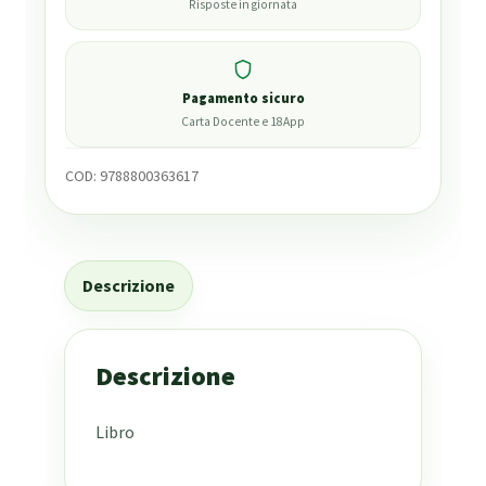
Risposte in giornata
Pagamento sicuro
Carta Docente e 18App
COD:
9788800363617
Descrizione
Descrizione
Libro