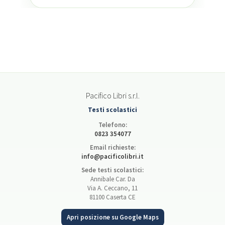
Pacifico Libri s.r.l.
Testi scolastici
Telefono:
0823 354077
Email richieste:
info@pacificolibri.it
Sede testi scolastici:
Annibale Car. Da
Via A. Ceccano, 11
81100 Caserta CE
Apri posizione su Google Maps