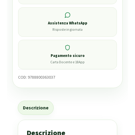
Assistenza WhatsApp
Risposte in giornata
Pagamento sicuro
Carta Docente e 18App
COD:
9788800363037
Descrizione
Descrizione