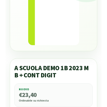
A SCUOLA DEMO 1B 2023 M
B + CONT DIGIT
NUOVO
€
23,40
€
23,40
Ordinabile su richiesta