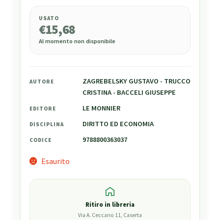
USATO
€
15,68
Al momento non disponibile
ZAGREBELSKY GUSTAVO - TRUCCO
AUTORE
CRISTINA - BACCELI GIUSEPPE
LE MONNIER
EDITORE
DIRITTO ED ECONOMIA
DISCIPLINA
9788800363037
CODICE
Esaurito
Ritiro in libreria
Via A. Ceccano 11, Caserta