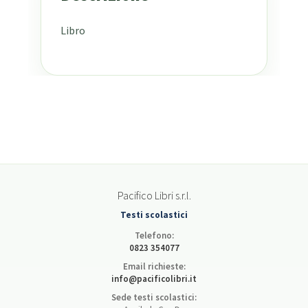
Libro
Pacifico Libri s.r.l.
Testi scolastici
Telefono:
0823 354077
Email richieste:
info@pacificolibri.it
Sede testi scolastici: