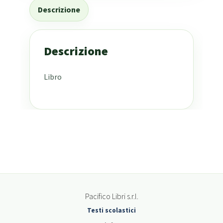
Descrizione
Descrizione
Libro
Pacifico Libri s.r.l.
Testi scolastici