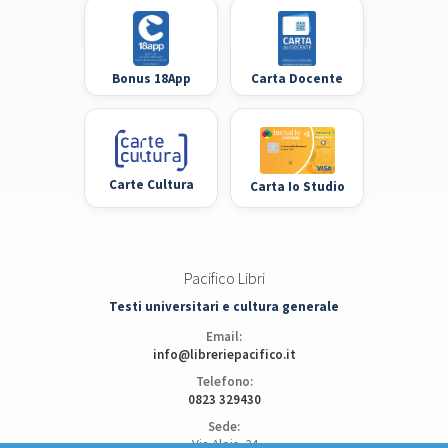
Bonus 18App
Carta Docente
Carte Cultura
Carta Io Studio
Pacifico Libri
Testi universitari e cultura generale
Email:
info@libreriepacifico.it
Telefono:
0823 329430
Sede:
Via Alois, 24