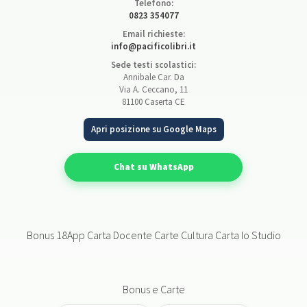
Telefono:
0823 354077
Email richieste:
info@pacificolibri.it
Sede testi scolastici:
Annibale Car. Da
Via A. Ceccano, 11
81100 Caserta CE
Apri posizione su Google Maps
Chat su WhatsApp
Bonus 18App Carta Docente Carte Cultura Carta Io Studio
Bonus e Carte