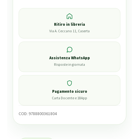
Ritiro in libreria
Via A. Ceccano 11, Caserta
Assistenza WhatsApp
Risposte in giornata
Pagamento sicuro
Carta Docente e 18App
COD:
9788800361804