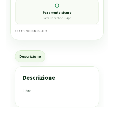
Pagamento sicuro
Carta Docente e 18App
COD:
9788800360319
Descrizione
Descrizione
Libro