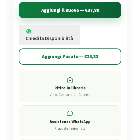
Aggiungi il nuovo — €37,80
Chiedi la Disponibilità
Aggiungi l'usato — €25,33
Ritiro in libreria
Via A. Ceccano 11, Caserta
Assistenza WhatsApp
Risposte in giornata