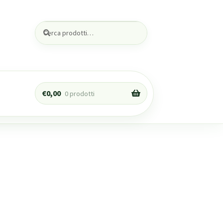
Cerca:
Cerca
€
0,00
0 prodotti