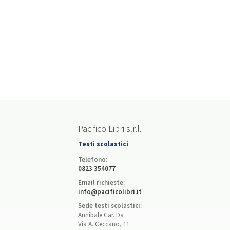
Pacifico Libri s.r.l.
Testi scolastici
Telefono:
0823 354077
Email richieste:
info@pacificolibri.it
Sede testi scolastici:
Annibale Car. Da
Via A. Ceccano, 11