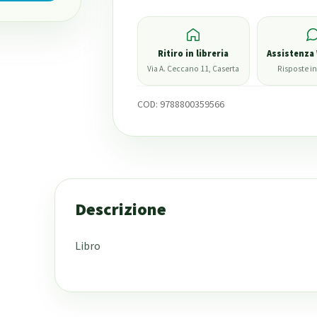
Ritiro in libreria
Assistenza
Via A. Ceccano 11, Caserta
Risposte in
COD:
9788800359566
Descrizione
Libro