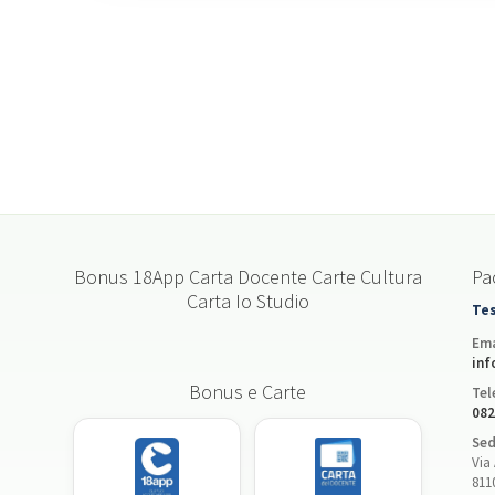
Bonus 18App Carta Docente Carte Cultura
Pac
Carta Io Studio
Tes
Ema
inf
Bonus e Carte
Tel
082
Sed
Via 
811