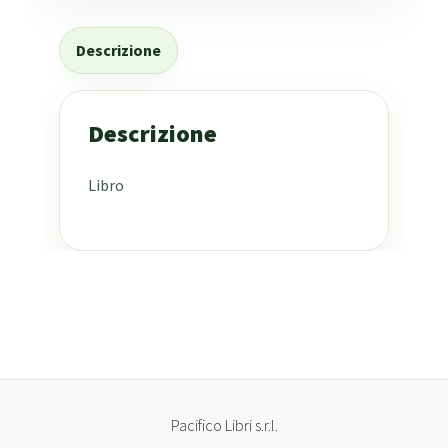
Descrizione
Descrizione
Libro
Pacifico Libri s.r.l.