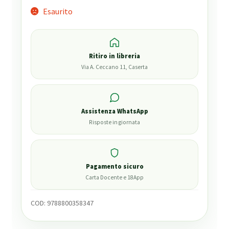
Esaurito
Ritiro in libreria
Via A. Ceccano 11, Caserta
Assistenza WhatsApp
Risposte in giornata
Pagamento sicuro
Carta Docente e 18App
COD:
9788800358347