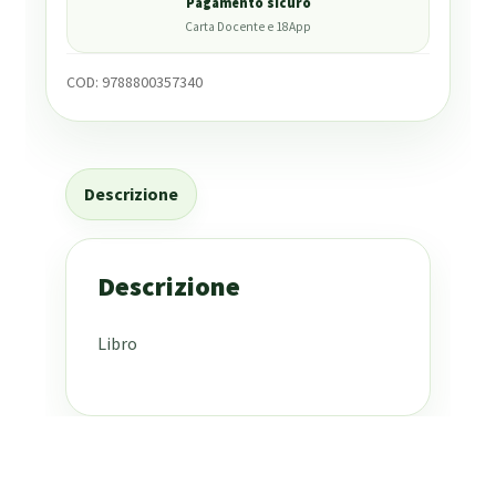
Pagamento sicuro
Carta Docente e 18App
COD:
9788800357340
Descrizione
Descrizione
Libro