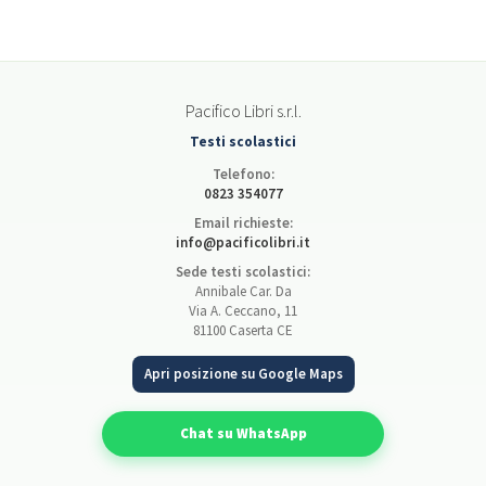
Pacifico Libri s.r.l.
Testi scolastici
Telefono:
0823 354077
Email richieste:
info@pacificolibri.it
Sede testi scolastici:
Annibale Car. Da
Via A. Ceccano, 11
81100 Caserta CE
Apri posizione su Google Maps
Chat su WhatsApp