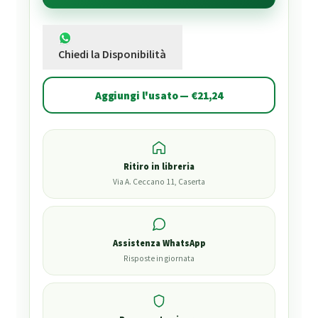
Chiedi la Disponibilità
Aggiungi l'usato — €21,24
Ritiro in libreria
Via A. Ceccano 11, Caserta
Assistenza WhatsApp
Risposte in giornata