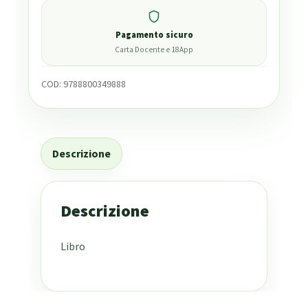
Pagamento sicuro
Carta Docente e 18App
COD:
9788800349888
Descrizione
Descrizione
Libro