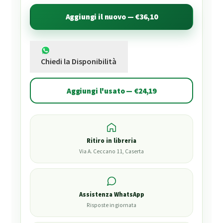
Aggiungi il nuovo — €36,10
Chiedi la Disponibilità
Aggiungi l'usato — €24,19
Ritiro in libreria
Via A. Ceccano 11, Caserta
Assistenza WhatsApp
Risposte in giornata