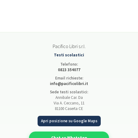
Pacifico Libri s.r.l.
Testi scolastici
Telefono:
0823 354077
Email richieste:
info@pacificolibri.it
Sede testi scolastici:
Annibale Car. Da
Via A. Ceccano, 11
81100 Caserta CE
Apri posizione su Google Maps
Chat su WhatsApp