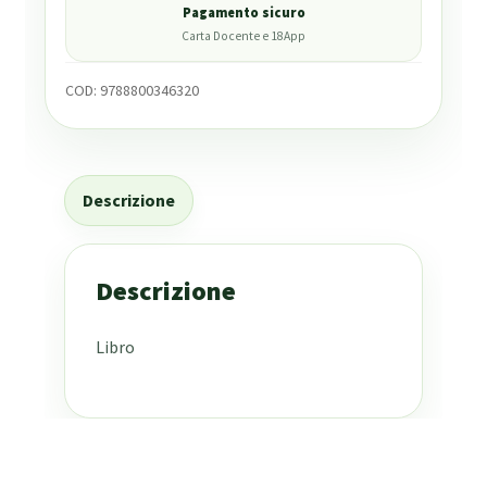
Pagamento sicuro
Carta Docente e 18App
COD:
9788800346320
Descrizione
Descrizione
Libro