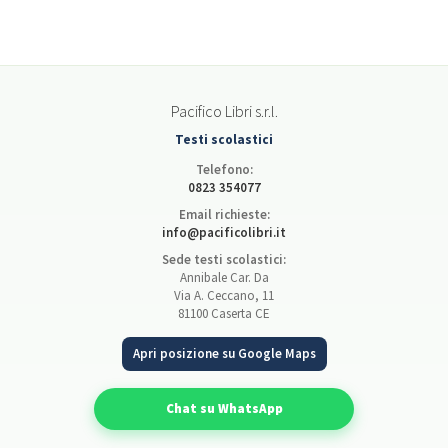
Pacifico Libri s.r.l.
Testi scolastici
Telefono:
0823 354077
Email richieste:
info@pacificolibri.it
Sede testi scolastici:
Annibale Car. Da
Via A. Ceccano, 11
81100 Caserta CE
Apri posizione su Google Maps
Chat su WhatsApp