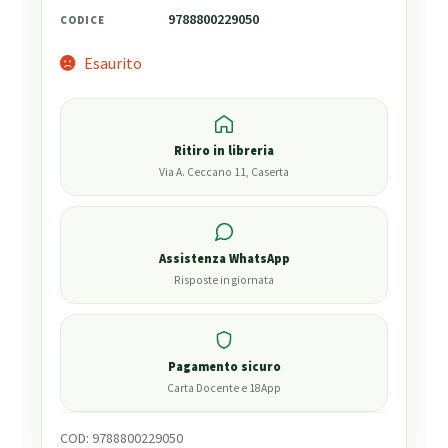
9788800229050
CODICE
Esaurito
Ritiro in libreria
Via A. Ceccano 11, Caserta
Assistenza WhatsApp
Risposte in giornata
Pagamento sicuro
Carta Docente e 18App
COD:
9788800229050