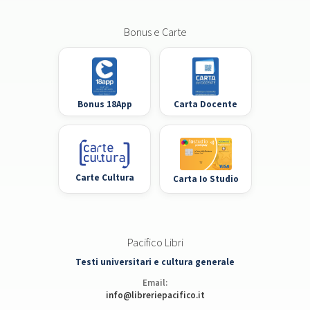
Bonus e Carte
Bonus 18App
Carta Docente
Carte Cultura
Carta Io Studio
Pacifico Libri
Testi universitari e cultura generale
Email:
info@libreriepacifico.it