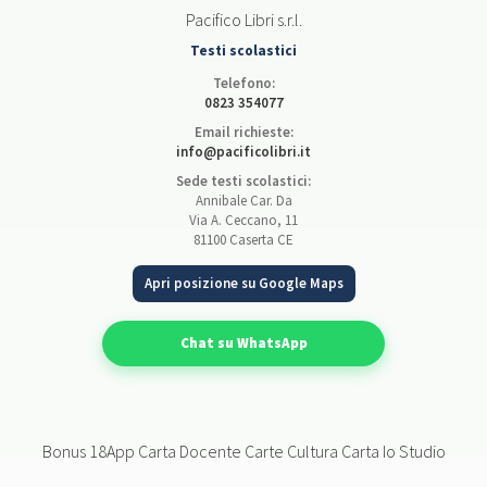
Pacifico Libri s.r.l.
Testi scolastici
Telefono:
0823 354077
Email richieste:
info@pacificolibri.it
Sede testi scolastici:
Annibale Car. Da
Via A. Ceccano, 11
81100 Caserta CE
Apri posizione su Google Maps
Chat su WhatsApp
Bonus 18App Carta Docente Carte Cultura Carta Io Studio