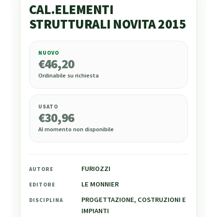
CAL.ELEMENTI
STRUTTURALI NOVITA 2015
NUOVO
€
46,20
€
46,20
Ordinabile su richiesta
USATO
€
30,96
Al momento non disponibile
FURIOZZI
AUTORE
LE MONNIER
EDITORE
PROGETTAZIONE, COSTRUZIONI E
DISCIPLINA
IMPIANTI