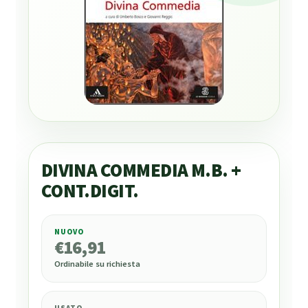
DIVINA COMMEDIA M.B. +
CONT.DIGIT.
NUOVO
€
16,91
€
16,91
Ordinabile su richiesta