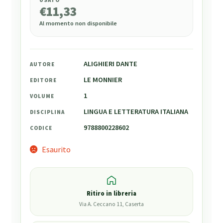
USATO
€
11,33
Al momento non disponibile
ALIGHIERI DANTE
AUTORE
LE MONNIER
EDITORE
1
VOLUME
LINGUA E LETTERATURA ITALIANA
DISCIPLINA
9788800228602
CODICE
Esaurito
Ritiro in libreria
Via A. Ceccano 11, Caserta