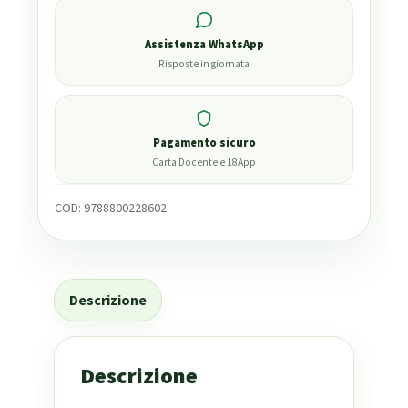
Assistenza WhatsApp
Risposte in giornata
Pagamento sicuro
Carta Docente e 18App
COD:
9788800228602
Descrizione
Descrizione