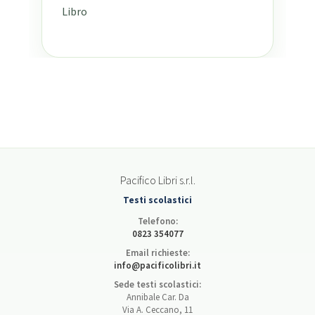
Libro
Pacifico Libri s.r.l.
Testi scolastici
Telefono:
0823 354077
Email richieste:
info@pacificolibri.it
Sede testi scolastici:
Annibale Car. Da
Via A. Ceccano, 11