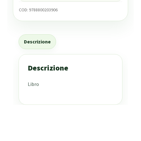
COD:
9788800203906
Descrizione
Descrizione
Libro