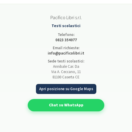
Pacifico Libri s.r.l.
Testi scolastici
Telefono:
0823 354077
Email richieste:
info@pacificolibri.it
Sede testi scolastici:
Annibale Car. Da
Via A. Ceccano, 11
81100 Caserta CE
Apri posizione su Google Maps
Chat su WhatsApp