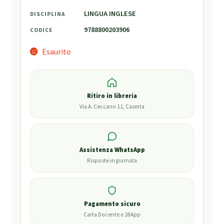
LINGUA INGLESE
DISCIPLINA
9788800203906
CODICE
Esaurito
Ritiro in libreria
Via A. Ceccano 11, Caserta
Assistenza WhatsApp
Risposte in giornata
Pagamento sicuro
Carta Docente e 18App