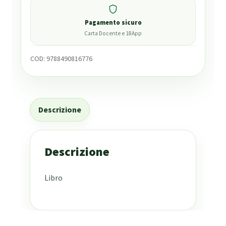
Pagamento sicuro
Carta Docente e 18App
COD:
9788490816776
Descrizione
Descrizione
Libro