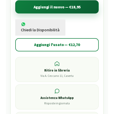
Aggiungi il nuovo — €18,95
Chiedi la Disponibilità
Aggiungi l'usato — €12,70
Ritiro in libreria
Via A. Ceccano 11, Caserta
Assistenza WhatsApp
Risposte in giornata