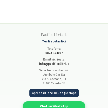
Pacifico Libri s.r.l.
Testi scolastici
Telefono:
0823 354077
Email richieste:
info@pacificolibri.it
Sede testi scolastici:
Annibale Car. Da
Via A. Ceccano, 11
81100 Caserta CE
Apri posizione su Google Maps
Chat su WhatsApp