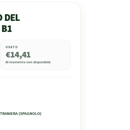
O DEL
 B1
USATO
€
14,41
Al momento non disponibile
STRANIERA (SPAGNOLO)