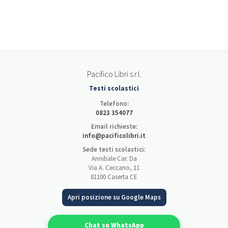
Pacifico Libri s.r.l.
Testi scolastici
Telefono:
0823 354077
Email richieste:
info@pacificolibri.it
Sede testi scolastici:
Annibale Car. Da
Via A. Ceccano, 11
81100 Caserta CE
Apri posizione su Google Maps
Chat su WhatsApp