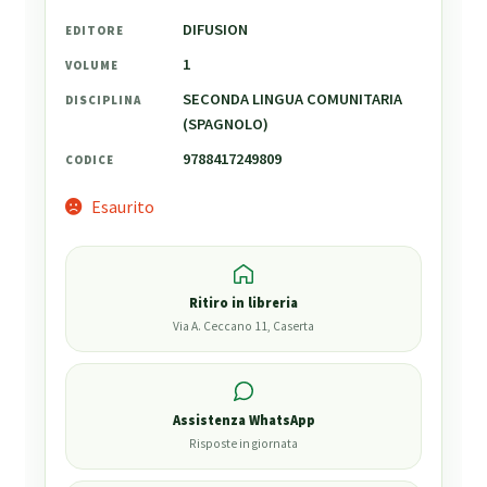
DIFUSION
EDITORE
1
VOLUME
SECONDA LINGUA COMUNITARIA
DISCIPLINA
(SPAGNOLO)
9788417249809
CODICE
Esaurito
Ritiro in libreria
Via A. Ceccano 11, Caserta
Assistenza WhatsApp
Risposte in giornata