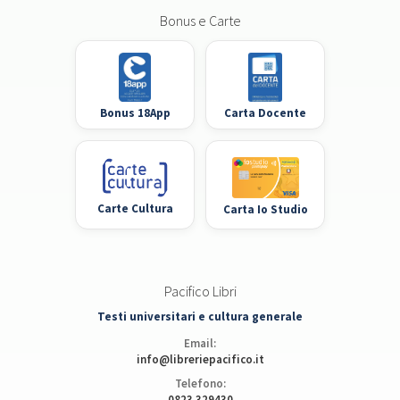
Bonus e Carte
Bonus 18App
Carta Docente
Carte Cultura
Carta Io Studio
Pacifico Libri
Testi universitari e cultura generale
Email:
info@libreriepacifico.it
Telefono:
0823 329430