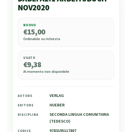
NOV2020
NUOVO
€
15,00
€
15,00
Ordinabile su richiesta
USATO
€
9,38
Al momento non disponibile
VERLAG
AUTORE
HUEBER
EDITORE
SECONDA LINGUA COMUNITARIA
DISCIPLINA
(TEDESCO)
9783195117807
CODICE