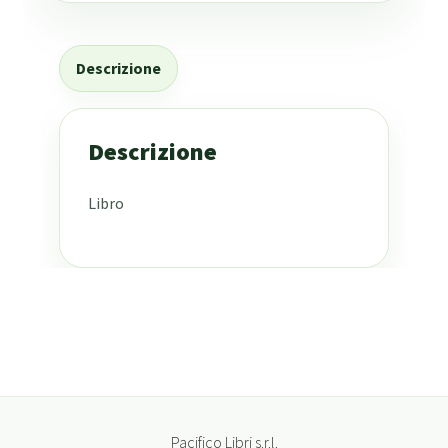
Descrizione
Descrizione
Libro
Pacifico Libri s.r.l.