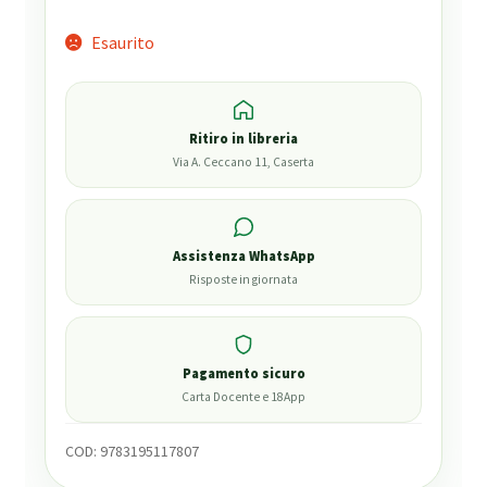
Esaurito
Ritiro in libreria
Via A. Ceccano 11, Caserta
Assistenza WhatsApp
Risposte in giornata
Pagamento sicuro
Carta Docente e 18App
COD:
9783195117807