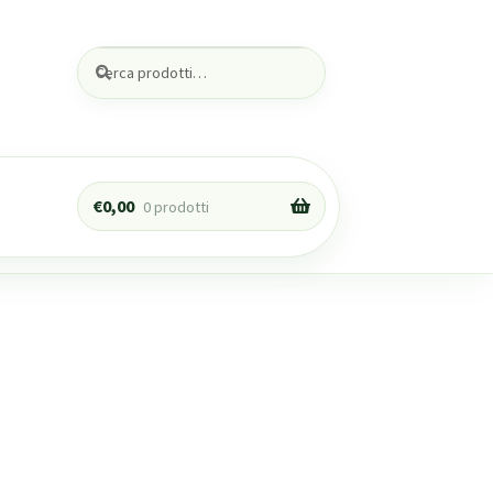
Cerca:
Cerca
€
0,00
0 prodotti