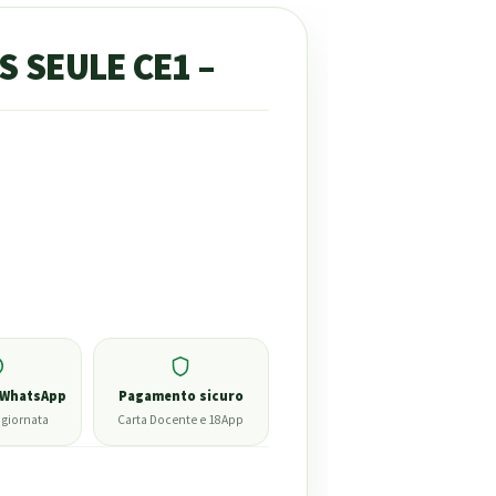
IS SEULE CE1 –
 WhatsApp
Pagamento sicuro
 giornata
Carta Docente e 18App