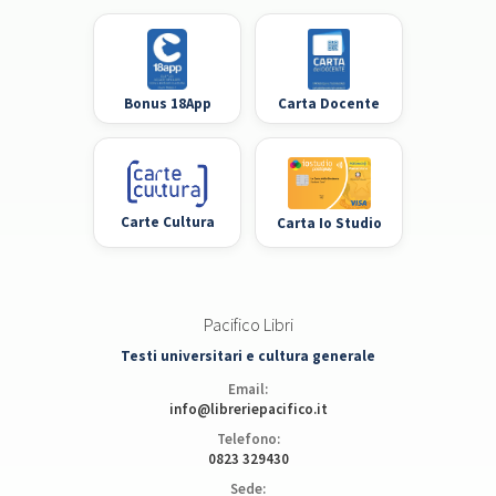
Bonus 18App
Carta Docente
Carte Cultura
Carta Io Studio
Pacifico Libri
Testi universitari e cultura generale
Email:
info@libreriepacifico.it
Telefono:
0823 329430
Sede: