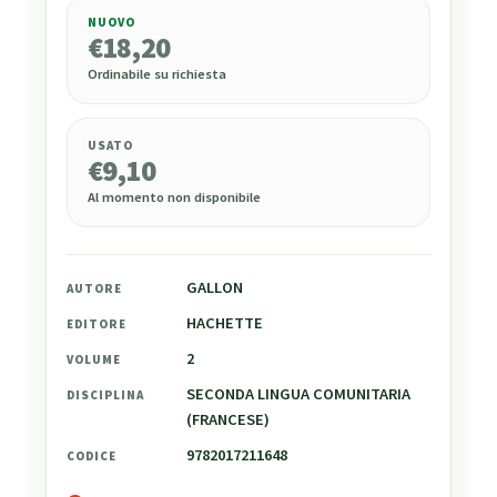
NUOVO
€
18,20
€
18,20
Ordinabile su richiesta
USATO
€
9,10
Al momento non disponibile
GALLON
AUTORE
HACHETTE
EDITORE
2
VOLUME
SECONDA LINGUA COMUNITARIA
DISCIPLINA
(FRANCESE)
9782017211648
CODICE