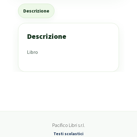
Descrizione
Descrizione
Libro
Pacifico Libri s.r.l.
Testi scolastici