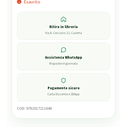
Esaurito
Ritiro in libreria
Via A. Ceccano 11, Caserta
Assistenza WhatsApp
Risposte in giornata
Pagamento sicuro
Carta Docente e 18App
COD:
9782017211648