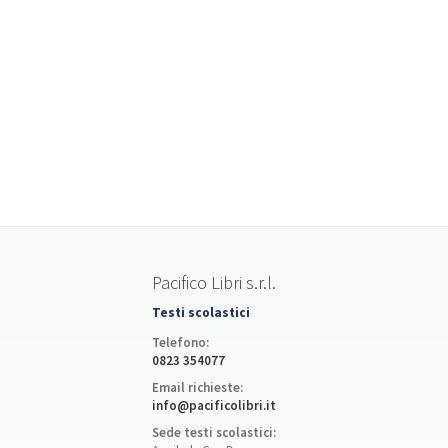
Pacifico Libri s.r.l.
Testi scolastici
Telefono:
0823 354077
Email richieste:
info@pacificolibri.it
Sede testi scolastici: