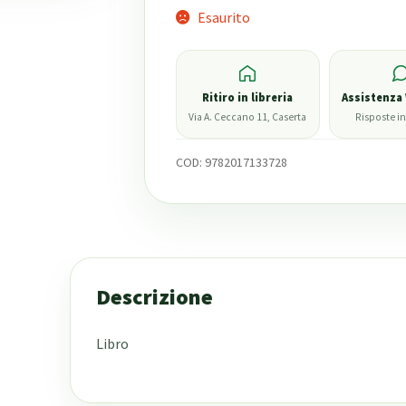
Esaurito
Ritiro in libreria
Assistenza
Via A. Ceccano 11, Caserta
Risposte in
COD:
9782017133728
Descrizione
Libro