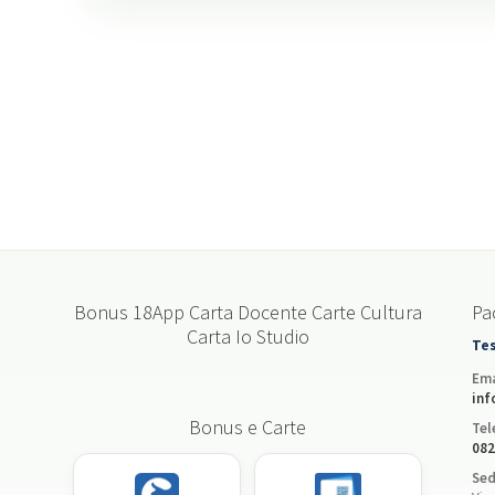
Bonus 18App Carta Docente Carte Cultura
Pac
Carta Io Studio
Tes
Ema
inf
Bonus e Carte
Tel
082
Sed