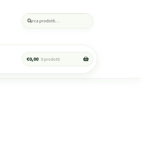
Cerca:
Cerca
€
0,00
0 prodotti