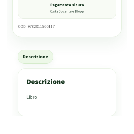
Pagamento sicuro
Carta Docente e 18App
COD:
9782011560117
Descrizione
Descrizione
Libro