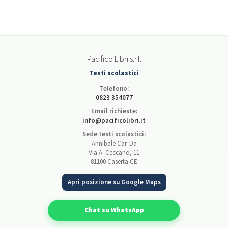
Pacifico Libri s.r.l.
Testi scolastici
Telefono:
0823 354077
Email richieste:
info@pacificolibri.it
Sede testi scolastici:
Annibale Car. Da
Via A. Ceccano, 11
81100 Caserta CE
Apri posizione su Google Maps
Chat su WhatsApp