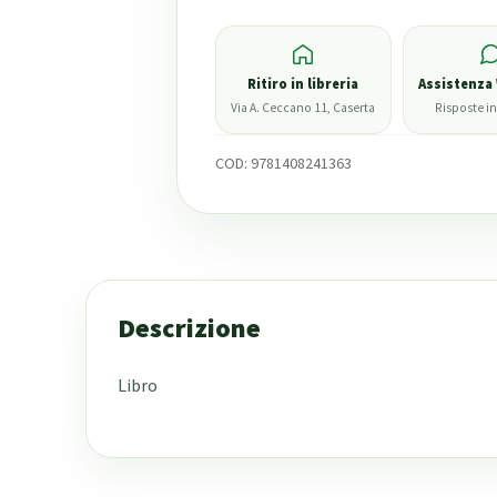
Ritiro in libreria
Assistenza
Via A. Ceccano 11, Caserta
Risposte in
COD:
9781408241363
Descrizione
Libro