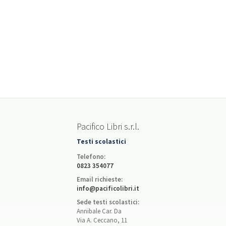
Pacifico Libri s.r.l.
Testi scolastici
Telefono:
0823 354077
Email richieste:
info@pacificolibri.it
Sede testi scolastici:
Annibale Car. Da
Via A. Ceccano, 11