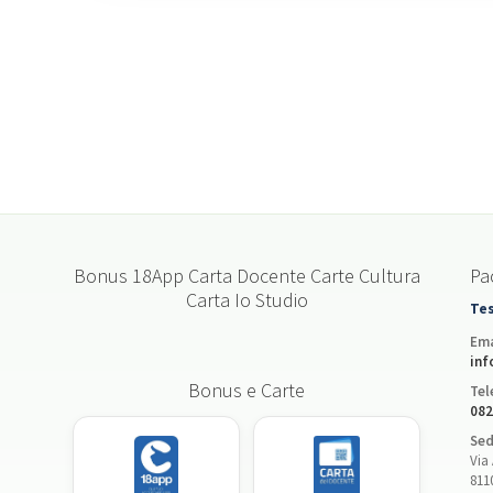
Bonus 18App Carta Docente Carte Cultura
Pac
Carta Io Studio
Tes
Ema
inf
Bonus e Carte
Tel
082
Sed
Via 
811