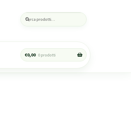
Cerca:
Cerca
€
0,00
0 prodotti