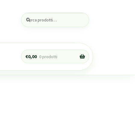
Cerca:
Cerca
€
0,00
0 prodotti