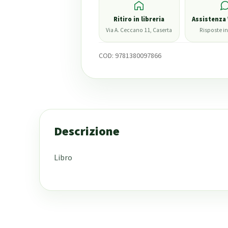
Ritiro in libreria
Assistenza
Via A. Ceccano 11, Caserta
Risposte in
COD:
9781380097866
Descrizione
Libro