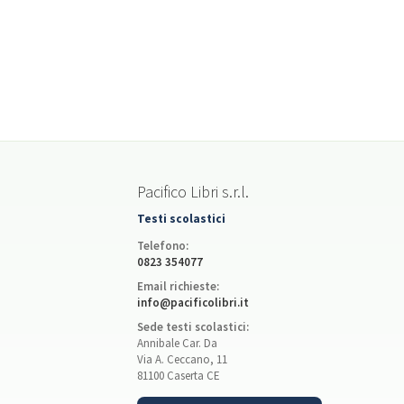
Pacifico Libri s.r.l.
Testi scolastici
Telefono:
0823 354077
Email richieste:
info@pacificolibri.it
Sede testi scolastici:
Annibale Car. Da
Via A. Ceccano, 11
81100 Caserta CE