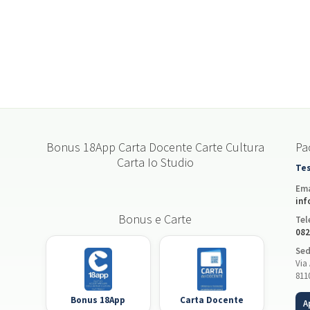
Bonus 18App Carta Docente Carte Cultura
Pac
Carta Io Studio
Tes
Ema
inf
Bonus e Carte
Tel
082
Sed
Via 
811
Bonus 18App
Carta Docente
A