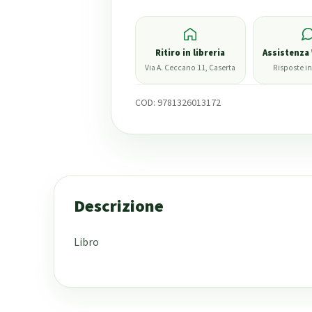
Ritiro in libreria
Assistenza
Via A. Ceccano 11, Caserta
Risposte in
COD:
9781326013172
Descrizione
Libro