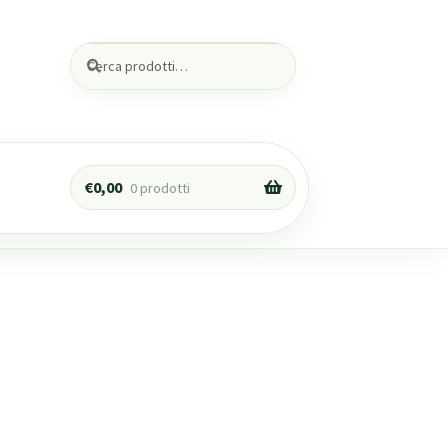
Cerca:
Cerca
€
0,00
0 prodotti