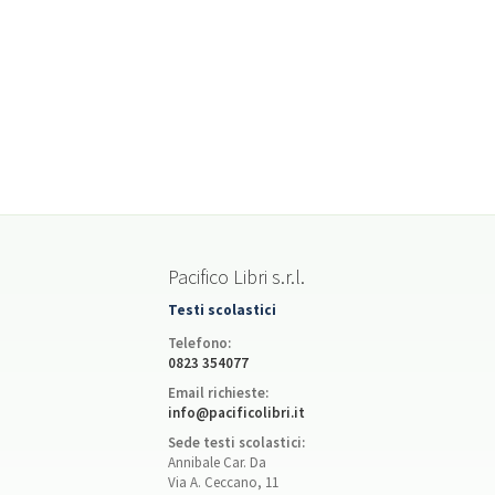
Pacifico Libri s.r.l.
Testi scolastici
Telefono:
0823 354077
Email richieste:
info@pacificolibri.it
Sede testi scolastici:
Annibale Car. Da
Via A. Ceccano, 11