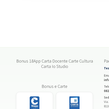
Bonus 18App Carta Docente Carte Cultura
Pac
Carta Io Studio
Tes
Ema
inf
Bonus e Carte
Tel
082
Sed
Via 
811