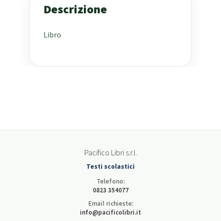
Descrizione
Libro
Pacifico Libri s.r.l.
Testi scolastici
Telefono:
0823 354077
Email richieste:
info@pacificolibri.it