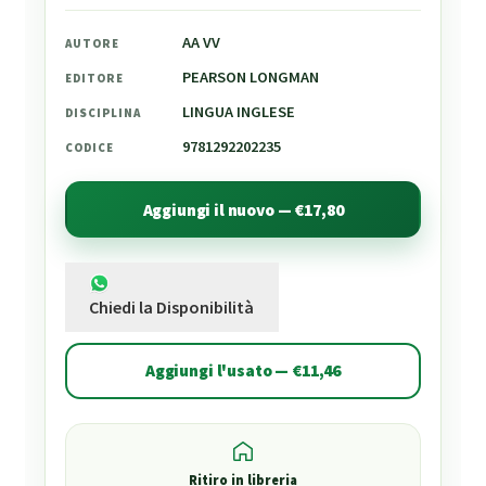
AA VV
AUTORE
PEARSON LONGMAN
EDITORE
LINGUA INGLESE
DISCIPLINA
9781292202235
CODICE
Aggiungi il nuovo — €17,80
Chiedi la Disponibilità
Aggiungi l'usato — €11,46
Ritiro in libreria