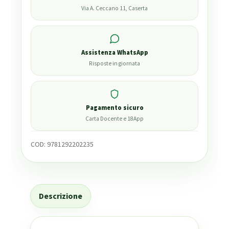
Via A. Ceccano 11, Caserta
Assistenza WhatsApp
Risposte in giornata
Pagamento sicuro
Carta Docente e 18App
COD:
9781292202235
Descrizione