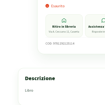
Esaurito
Ritiro in libreria
Assistenza
Via A. Ceccano 11, Caserta
Risposte in
COD:
9781292125114
Descrizione
Libro