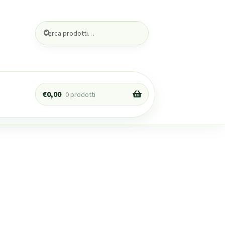
Cerca:
Cerca
€
0,00
0 prodotti