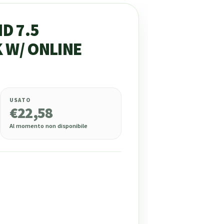
D 7.5
 W/ ONLINE
USATO
€
22,58
Al momento non disponibile