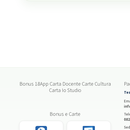
Bonus 18App Carta Docente Carte Cultura
Pac
Carta Io Studio
Tes
Ema
inf
Bonus e Carte
Tel
082
Sed