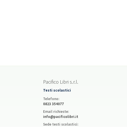
Pacifico Libri s.r.l.
Testi scolastici
Telefono:
0823 354077
Email richieste:
info@pacificolibri.it
Sede testi scolastici: