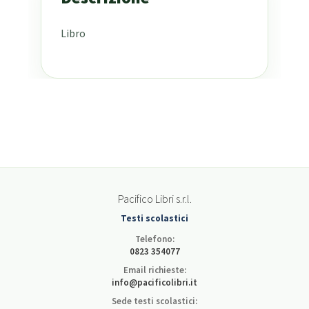
Libro
Pacifico Libri s.r.l.
Testi scolastici
Telefono:
0823 354077
Email richieste:
info@pacificolibri.it
Sede testi scolastici: