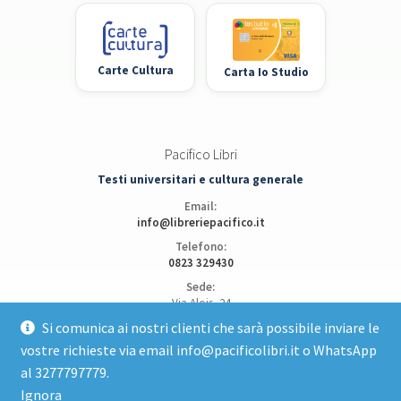
Carte Cultura
Carta Io Studio
Pacifico Libri
Testi universitari e cultura generale
Email:
info@libreriepacifico.it
Telefono:
0823 329430
Sede:
Via Alois, 24
81100 Caserta
Si comunica ai nostri clienti che sarà possibile inviare le
vostre richieste via email info@pacificolibri.it o WhatsApp
Apri posizione su Google Maps
al 3277797779.
Ignora