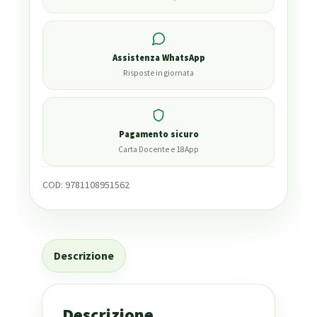
Assistenza WhatsApp
Risposte in giornata
Pagamento sicuro
Carta Docente e 18App
COD:
9781108951562
Descrizione
Descrizione