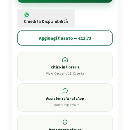
Chiedi la Disponibilità
Aggiungi l'usato — €11,73
Ritiro in libreria
Via A. Ceccano 11, Caserta
Assistenza WhatsApp
Risposte in giornata
Pagamento sicuro