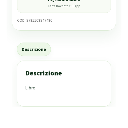
Carta Docente e 18App
COD:
9781108947480
Descrizione
Descrizione
Libro