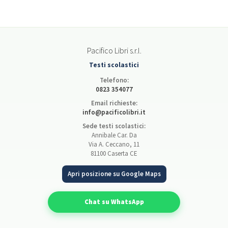
Pacifico Libri s.r.l.
Testi scolastici
Telefono:
0823 354077
Email richieste:
info@pacificolibri.it
Sede testi scolastici:
Annibale Car. Da
Via A. Ceccano, 11
81100 Caserta CE
Apri posizione su Google Maps
Chat su WhatsApp